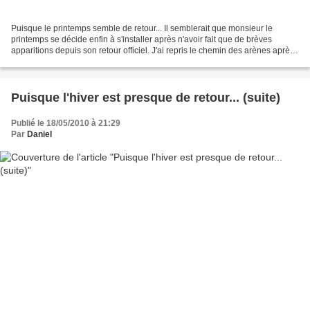
Puisque le printemps semble de retour... Il semblerait que monsieur le
printemps se décide enfin à s'installer après n'avoir fait que de brèves
apparitions depuis son retour officiel. J'ai repris le chemin des arènes après
quelques dimanches pluvieux....
Puisque l'hiver est presque de retour... (suite)
Publié le 18/05/2010 à 21:29
Par
Daniel