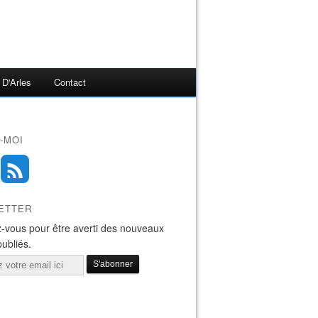
 D'Arles
Contact
-MOI
ETTER
-vous pour être averti des nouveaux
publiés.