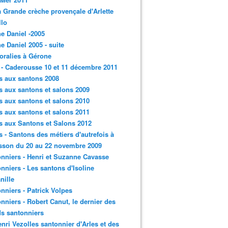
a Grande crèche provençale d'Arlette
llo
e Daniel -2005
e Daniel 2005 - suite
loralies à Gérone
 - Caderousse 10 et 11 décembre 2011
s aux santons 2008
s aux santons et salons 2009
s aux santons et salons 2010
s aux santons et salons 2011
s aux Santons et Salons 2012
s - Santons des métiers d'autrefois à
sson du 20 au 22 novembre 2009
nniers - Henri et Suzanne Cavasse
nniers - Les santons d'Isoline
nille
nniers - Patrick Volpes
nniers - Robert Canut, le dernier des
s santonniers
enri Vezolles santonnier d'Arles et des