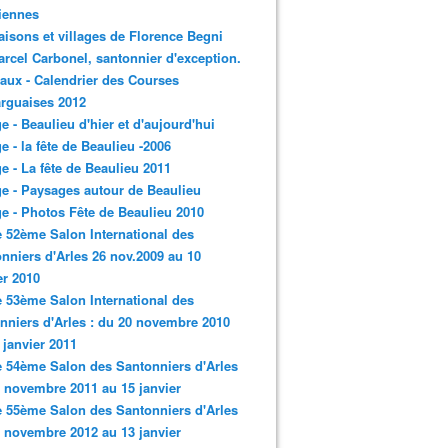
iennes
aisons et villages de Florence Begni
arcel Carbonel, santonnier d'exception.
aux - Calendrier des Courses
rguaises 2012
ge - Beaulieu d'hier et d'aujourd'hui
ge - la fête de Beaulieu -2006
ge - La fête de Beaulieu 2011
ge - Paysages autour de Beaulieu
ge - Photos Fête de Beaulieu 2010
e 52ème Salon International des
nniers d'Arles 26 nov.2009 au 10
er 2010
e 53ème Salon International des
nniers d'Arles : du 20 novembre 2010
 janvier 2011
e 54ème Salon des Santonniers d'Arles
 novembre 2011 au 15 janvier
e 55ème Salon des Santonniers d'Arles
 novembre 2012 au 13 janvier