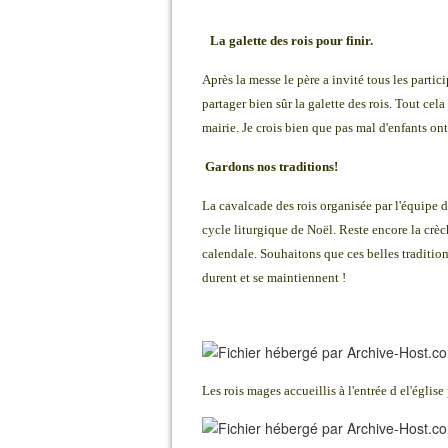
La galette des rois pour finir.
Après la messe le père a invité tous les partic
partager bien sûr la galette des rois. Tout cel
mairie. Je crois bien que pas mal d'enfants ont
Gardons nos traditions!
La cavalcade des rois organisée par l'équipe 
cycle liturgique de Noël. Reste encore la crèch
calendale. Souhaitons que ces belles tradition
durent et se maintiennent !
Les rois mages accueillis à l'entrée d el'église