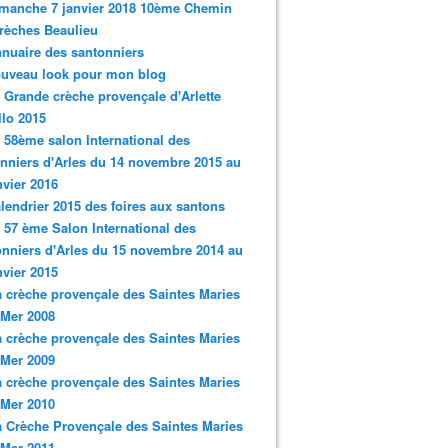
imanche 7 janvier 2018 10ème Chemin
rèches Beaulieu
nnuaire des santonniers
ouveau look pour mon blog
a Grande crèche provençale d'Arlette
llo 2015
e 58ème salon International des
nniers d'Arles du 14 novembre 2015 au
nvier 2016
alendrier 2015 des foires aux santons
e 57 ème Salon International des
nniers d'Arles du 15 novembre 2014 au
nvier 2015
a crèche provençale des Saintes Maries
 Mer 2008
a crèche provençale des Saintes Maries
 Mer 2009
a crèche provençale des Saintes Maries
 Mer 2010
a Crèche Provençale des Saintes Maries
 Mer 2011