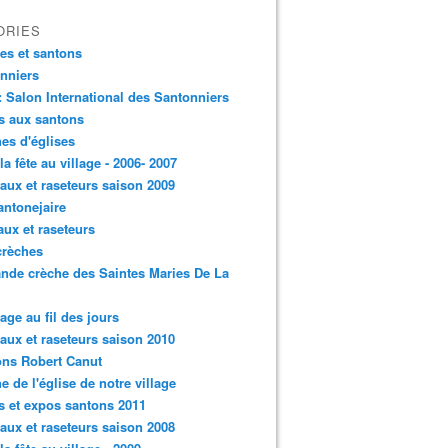
ORIES
es et santons
nniers
: Salon International des Santonniers
s aux santons
es d'églises
 la fête au village - 2006- 2007
aux et raseteurs saison 2009
antonejaire
aux et raseteurs
crèches
ande crèche des Saintes Maries De La
lage au fil des jours
aux et raseteurs saison 2010
ns Robert Canut
e de l'église de notre village
s et expos santons 2011
aux et raseteurs saison 2008