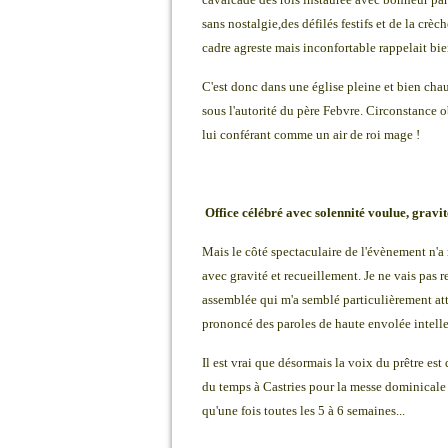
sans nostalgie,des défilés festifs et de la cr
cadre agreste mais inconfortable rappelait bie
C'est donc dans une église pleine et bien chau
sous l'autorité du père Febvre. Circonstance o
lui conférant comme un air de roi mage !
Office célébré avec solennité voulue, gravit
Mais le côté spectaculaire de l'évènement n'a 
avec gravité et recueillement. Je ne vais pas 
assemblée qui m'a semblé particulièrement att
prononcé des paroles de haute envolée intelle
Il est vrai que désormais la voix du prêtre est
du temps à Castries pour la messe dominicale 
qu'une fois toutes les 5 à 6 semaines...