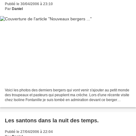
Publié le 30/04/2006 à 23:10
Par
Daniel
Voici les photos des derniers bergers qui vont venir s'ajouter au petit monde
des troupeaux et pasteurs qui peuplent ma crèche. Lors d'une récente visite
chez Isoline Fontanille je suis tombé en admiration devant ce berger
marchant d'un pas décidé en...
Les santons dans la nuit des temps.
Publié le 27/04/2006 à 22:04