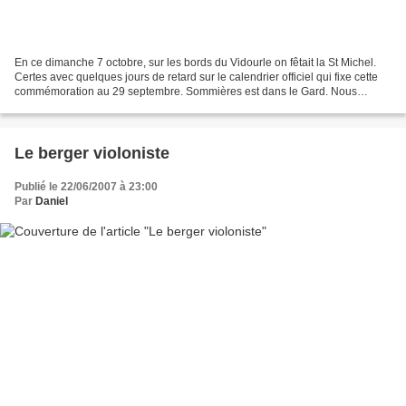
En ce dimanche 7 octobre, sur les bords du Vidourle on fêtait la St Michel.
Certes avec quelques jours de retard sur le calendrier officiel qui fixe cette
commémoration au 29 septembre. Sommières est dans le Gard. Nous
traversons la frontière de l'Hérault...
Le berger violoniste
Publié le 22/06/2007 à 23:00
Par
Daniel