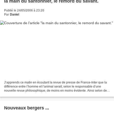
la main du santonnier, le remord du savant.
Publié le 24/05/2006 à 23:20
Par
Daniel
J’apprends ce matin en écoutant la revue de presse de France-Inter que la
différence entre l’homme et l’animal serait, selon le responsable d’une
nouvelle revue philosophique, de moins en moins évidente. Ainsi selon de
récentes découvertes on estime que...
Nouveaux bergers ...