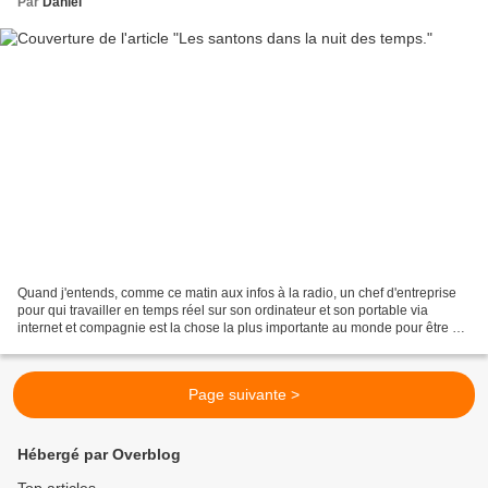
Par
Daniel
Quand j'entends, comme ce matin aux infos à la radio, un chef d'entreprise
pour qui travailler en temps réel sur son ordinateur et son portable via
internet et compagnie est la chose la plus importante au monde pour être en
mesure, dit-il d'après ce que...
Page suivante >
Hébergé par Overblog