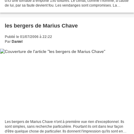
d'ici une tornade a emporté 150 toitures. Le climat, comme l'homme, à cause
de lui, par sa faute devient fou. Les vendanges sont compromises. La
grisaille de septembre s'installe,...
les bergers de Marius Chave
Publié le 01/07/2006 à 22:22
Par
Daniel
Les bergers de Marius Chave n'ont à première vue rien d'exceptionnel. Ils
sont simples, sans recherche particulière. Pourtant ils ont dans leur façon
d'être quelque chose de particulier. Ils donnent l'impression qu'ils sont en