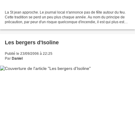
La St jean approche. Le journal local n'annonce pas de fête autour du feu.
Cette tradition se perd un peu plus chaque année. Au nom du principe de
précaution, par peur d'un risque quelconque d'incendie, il est qui plus est
difficile d'obtenir une autorisation...
Les bergers d'Isoline
Publié le 23/09/2006 à 22:25
Par
Daniel