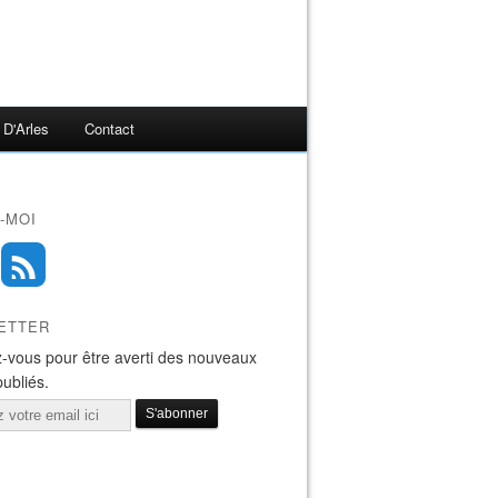
 D'Arles
Contact
-MOI
ETTER
-vous pour être averti des nouveaux
publiés.