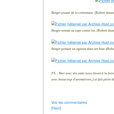
Berger jouant de la cornemuse. (Robert duma
Berger serrant sa cape contre lui.
(Robert dum
Berger portant un agneau dans ses bras.
(Robe
P.S. : Hier avec des amis nous étions à la foir
avec beaucoup d'animations, j'ai fait plein d
Voir les commentaires
[Haut]