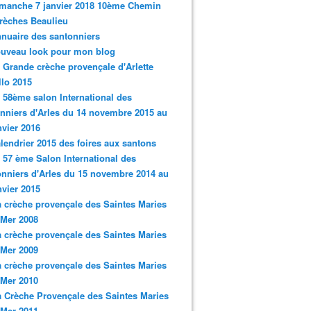
imanche 7 janvier 2018 10ème Chemin
rèches Beaulieu
nnuaire des santonniers
ouveau look pour mon blog
a Grande crèche provençale d'Arlette
llo 2015
e 58ème salon International des
nniers d'Arles du 14 novembre 2015 au
nvier 2016
alendrier 2015 des foires aux santons
e 57 ème Salon International des
nniers d'Arles du 15 novembre 2014 au
nvier 2015
a crèche provençale des Saintes Maries
 Mer 2008
a crèche provençale des Saintes Maries
 Mer 2009
a crèche provençale des Saintes Maries
 Mer 2010
a Crèche Provençale des Saintes Maries
 Mer 2011