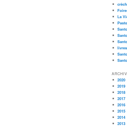
crèch
Foire
La Vi
Pasto
Santo
Sant
Santo
livre
Santo
Sant
ARCHI
2020
2019
2018
2017
2016
2015
2014
2013