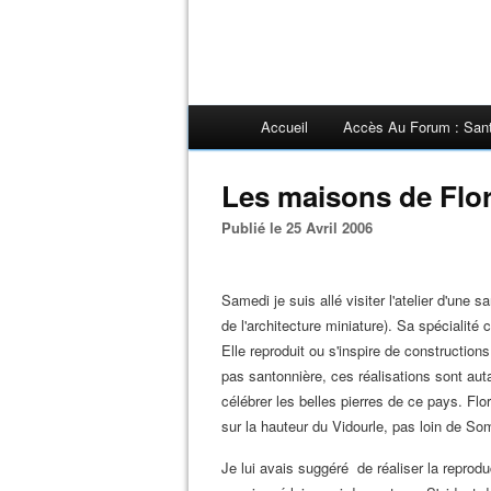
Accueil
Accès Au Forum : San
Les maisons de Flo
Publié le 25 Avril 2006
Samedi je suis allé visiter l'atelier d'une 
de l'architecture miniature). Sa spécialité 
Elle reproduit ou s'inspire de construction
pas santonnière, ces réalisations sont aut
célébrer les belles pierres de ce pays. Fl
sur la hauteur du Vidourle, pas loin de S
Je lui avais suggéré de réaliser la reprod