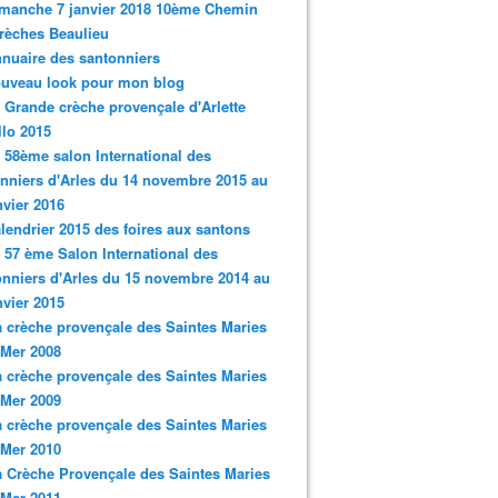
imanche 7 janvier 2018 10ème Chemin
rèches Beaulieu
nnuaire des santonniers
ouveau look pour mon blog
a Grande crèche provençale d'Arlette
llo 2015
e 58ème salon International des
nniers d'Arles du 14 novembre 2015 au
nvier 2016
alendrier 2015 des foires aux santons
e 57 ème Salon International des
nniers d'Arles du 15 novembre 2014 au
nvier 2015
a crèche provençale des Saintes Maries
 Mer 2008
a crèche provençale des Saintes Maries
 Mer 2009
a crèche provençale des Saintes Maries
 Mer 2010
a Crèche Provençale des Saintes Maries
 Mer 2011