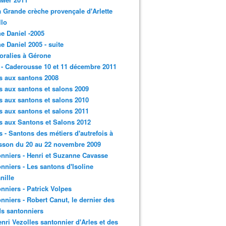
a Grande crèche provençale d'Arlette
llo
e Daniel -2005
e Daniel 2005 - suite
loralies à Gérone
 - Caderousse 10 et 11 décembre 2011
s aux santons 2008
s aux santons et salons 2009
s aux santons et salons 2010
s aux santons et salons 2011
s aux Santons et Salons 2012
s - Santons des métiers d'autrefois à
sson du 20 au 22 novembre 2009
nniers - Henri et Suzanne Cavasse
nniers - Les santons d'Isoline
nille
nniers - Patrick Volpes
nniers - Robert Canut, le dernier des
s santonniers
enri Vezolles santonnier d'Arles et des