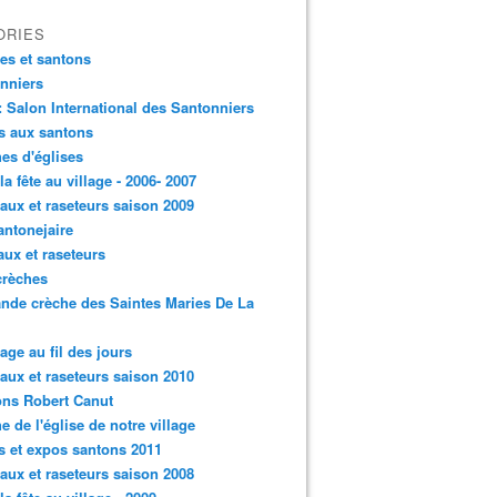
ORIES
es et santons
nniers
: Salon International des Santonniers
s aux santons
es d'églises
 la fête au village - 2006- 2007
aux et raseteurs saison 2009
antonejaire
aux et raseteurs
crèches
ande crèche des Saintes Maries De La
lage au fil des jours
aux et raseteurs saison 2010
ns Robert Canut
e de l'église de notre village
s et expos santons 2011
aux et raseteurs saison 2008