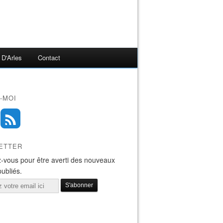
 D'Arles
Contact
-MOI
ETTER
-vous pour être averti des nouveaux
publiés.