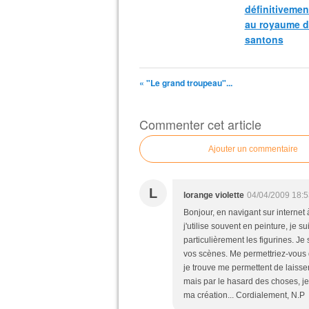
définitivement
au royaume d
santons
« "Le grand troupeau"...
Commenter cet article
Ajouter un commentaire
L
lorange violette
04/04/2009 18:5
Bonjour, en navigant sur internet
j'utilise souvent en peinture, je s
particulièrement les figurines. Je
vos scènes. Me permettriez-vous 
je trouve me permettent de laisser
mais par le hasard des choses, j
ma création... Cordialement, N.P