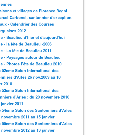
iennes
aisons et villages de Florence Begni
arcel Carbonel, santonnier d'exception.
aux - Calendrier des Courses
rguaises 2012
ge - Beaulieu d'hier et d'aujourd'hui
ge - la fête de Beaulieu -2006
ge - La fête de Beaulieu 2011
ge - Paysages autour de Beaulieu
ge - Photos Fête de Beaulieu 2010
e 52ème Salon International des
nniers d'Arles 26 nov.2009 au 10
er 2010
e 53ème Salon International des
nniers d'Arles : du 20 novembre 2010
 janvier 2011
e 54ème Salon des Santonniers d'Arles
 novembre 2011 au 15 janvier
e 55ème Salon des Santonniers d'Arles
 novembre 2012 au 13 janvier