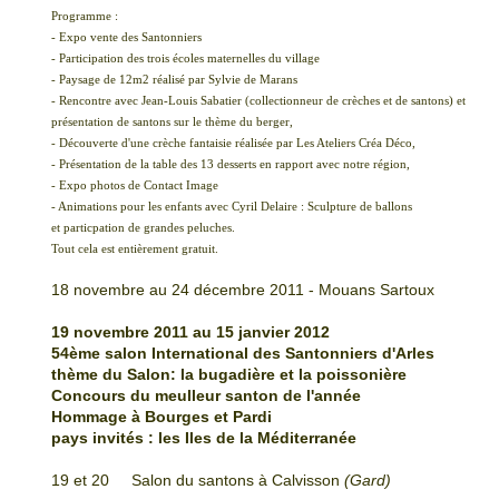
Programme :
- Expo vente des Santonniers
- Participation des trois écoles maternelles du village
- Paysage de 12m2 réalisé par Sylvie de Marans
- Rencontre avec Jean-Louis Sabatier (collectionneur de crèches et de santons) et
présentation de santons sur le thème du berger,
- Découverte d'une crèche fantaisie réalisée par Les Ateliers Créa Déco,
- Présentation de la table des 13 desserts en rapport avec notre région,
- Expo photos de Contact Image
- Animations pour les enfants avec Cyril Delaire : Sculpture de ballons
et particpation de grandes peluches.
Tout cela est entièrement gratuit.
18 novembre au 24 décembre 2011 - Mouans Sartoux
19 novembre 2011 au 15 janvier 2012
54ème salon International des Santonniers d'Arles
thème du Salon: la bugadière et la poissonière
Concours du meulleur santon de l'année
Hommage à Bourges et Pardi
pays invités : les Iles de la Méditerranée
19 et 20 Salon du santons à Calvisson
(Gard)