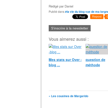
Rédigé par
Daniel
Publié dans
#la vie du blog vue de ma lorgn
Repost
S'inscrire à la newsletter
Vous aimerez aussi :
Mes stats sur Over -
question de
blog ...
méthode
« Les cousines de Margarido