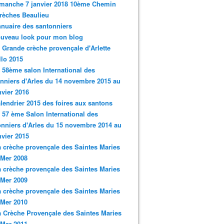
imanche 7 janvier 2018 10ème Chemin
rèches Beaulieu
nnuaire des santonniers
ouveau look pour mon blog
a Grande crèche provençale d'Arlette
llo 2015
e 58ème salon International des
nniers d'Arles du 14 novembre 2015 au
nvier 2016
alendrier 2015 des foires aux santons
e 57 ème Salon International des
nniers d'Arles du 15 novembre 2014 au
nvier 2015
a crèche provençale des Saintes Maries
 Mer 2008
a crèche provençale des Saintes Maries
 Mer 2009
a crèche provençale des Saintes Maries
 Mer 2010
a Crèche Provençale des Saintes Maries
 Mer 2011