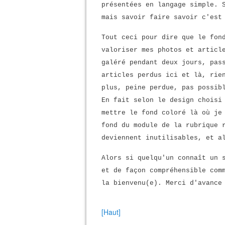
présentées en langage simple. 
mais savoir faire savoir c'est
Tout ceci pour dire que le fon
valoriser mes photos et articl
galéré pendant deux jours, pas
articles perdus ici et là, rie
plus, peine perdue, pas possib
En fait selon le design choisi
mettre le fond coloré là où je
fond du module de la rubrique 
deviennent inutilisables, et a
Alors si quelqu'un connaît un 
et de façon compréhensible com
la bienvenu(e). Merci d'avance
[Haut]