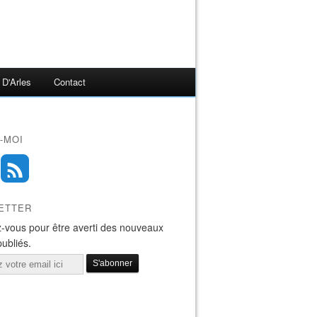
 D'Arles
Contact
-MOI
ETTER
-vous pour être averti des nouveaux
publiés.