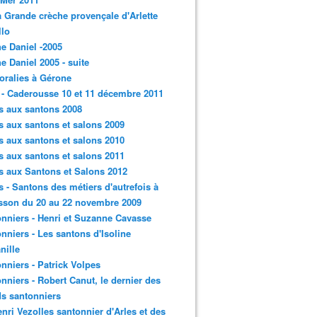
a Grande crèche provençale d'Arlette
llo
e Daniel -2005
e Daniel 2005 - suite
loralies à Gérone
 - Caderousse 10 et 11 décembre 2011
s aux santons 2008
s aux santons et salons 2009
s aux santons et salons 2010
s aux santons et salons 2011
s aux Santons et Salons 2012
s - Santons des métiers d'autrefois à
sson du 20 au 22 novembre 2009
nniers - Henri et Suzanne Cavasse
nniers - Les santons d'Isoline
nille
nniers - Patrick Volpes
nniers - Robert Canut, le dernier des
s santonniers
enri Vezolles santonnier d'Arles et des