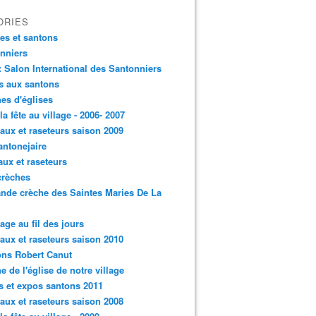
ORIES
es et santons
nniers
: Salon International des Santonniers
s aux santons
es d'églises
 la fête au village - 2006- 2007
aux et raseteurs saison 2009
antonejaire
aux et raseteurs
crèches
ande crèche des Saintes Maries De La
lage au fil des jours
aux et raseteurs saison 2010
ns Robert Canut
e de l'église de notre village
s et expos santons 2011
aux et raseteurs saison 2008