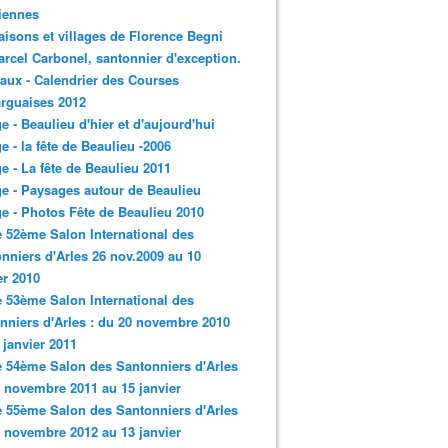
iennes
aisons et villages de Florence Begni
arcel Carbonel, santonnier d'exception.
aux - Calendrier des Courses
rguaises 2012
ge - Beaulieu d'hier et d'aujourd'hui
ge - la fête de Beaulieu -2006
ge - La fête de Beaulieu 2011
ge - Paysages autour de Beaulieu
ge - Photos Fête de Beaulieu 2010
e 52ème Salon International des
nniers d'Arles 26 nov.2009 au 10
er 2010
e 53ème Salon International des
nniers d'Arles : du 20 novembre 2010
 janvier 2011
e 54ème Salon des Santonniers d'Arles
 novembre 2011 au 15 janvier
e 55ème Salon des Santonniers d'Arles
 novembre 2012 au 13 janvier