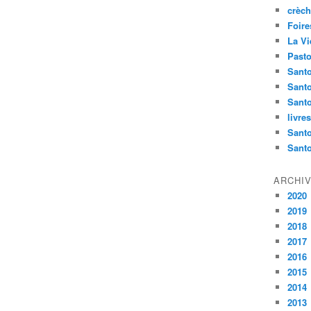
crèch
Foire
La Vi
Pasto
Santo
Sant
Santo
livre
Santo
Sant
ARCHI
2020
2019
2018
2017
2016
2015
2014
2013