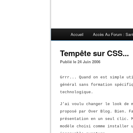
Accueil
Accès Au Forum : San
Tempête sur CSS...
Publié le 24 Juin 2006
Grrr... Quand on est simple ut
général sans formation spécifi
technologique.
J'ai voulu changer le look de 
proposé par Over Blog. Bien. F
présentation en un seul clic. 
modèle choisi comme installer 