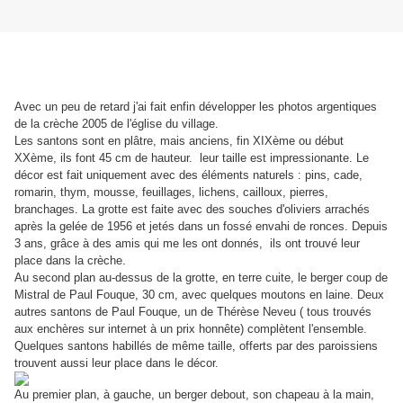
Avec un peu de retard j'ai fait enfin développer les photos argentiques
de la crèche 2005 de l'église du village.
Les santons sont en plâtre, mais anciens, fin XIXème ou début
XXème, ils font 45 cm de hauteur. leur taille est impressionante. Le
décor est fait uniquement avec des éléments naturels : pins, cade,
romarin, thym, mousse, feuillages, lichens, cailloux, pierres,
branchages. La grotte est faite avec des souches d'oliviers arrachés
après la gelée de 1956 et jetés dans un fossé envahi de ronces. Depuis
3 ans, grâce à des amis qui me les ont donnés, ils ont trouvé leur
place dans la crèche.
Au second plan au-dessus de la grotte, en terre cuite, le berger coup de
Mistral de Paul Fouque, 30 cm, avec quelques moutons en laine. Deux
autres santons de Paul Fouque, un de Thérèse Neveu ( tous trouvés
aux enchères sur internet à un prix honnête) complètent l'ensemble.
Quelques santons habillés de même taille, offerts par des paroissiens
trouvent aussi leur place dans le décor.
Au premier plan, à gauche, un berger debout, son chapeau à la main,