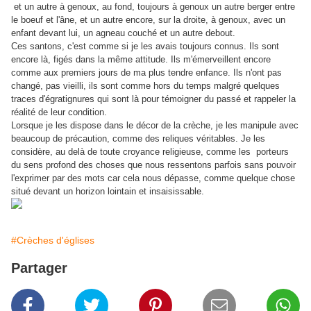
et un autre à genoux, au fond, toujours à genoux un autre berger entre
le boeuf et l'âne, et un autre encore, sur la droite, à genoux, avec un
enfant devant lui, un agneau couché et un autre debout.
Ces santons, c'est comme si je les avais toujours connus. Ils sont
encore là, figés dans la même attitude. Ils m'émerveillent encore
comme aux premiers jours de ma plus tendre enfance. Ils n'ont pas
changé, pas vieilli, ils sont comme hors du temps malgré quelques
traces d'égratignures qui sont là pour témoigner du passé et rappeler la
réalité de leur condition.
Lorsque je les dispose dans le décor de la crèche, je les manipule avec
beaucoup de précaution, comme des reliques véritables. Je les
considère, au delà de toute croyance religieuse, comme les porteurs
du sens profond des choses que nous ressentons parfois sans pouvoir
l'exprimer par des mots car cela nous dépasse, comme quelque chose
situé devant un horizon lointain et insaisissable.
#Crèches d'églises
Partager