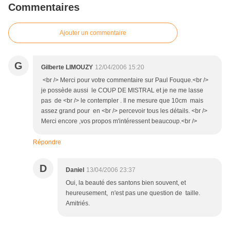
Commentaires
Ajouter un commentaire
G
Gilberte LIMOUZY
12/04/2006 15:20
<br /> Merci pour votre commentaire sur Paul Fouque.<br />
je possède aussi le COUP DE MISTRAL et je ne me lasse
pas de <br /> le contempler . Il ne mesure que 10cm mais
assez grand pour en <br /> percevoir tous les détails. <br />
Merci encore ,vos propos m'intéressent beaucoup.<br />
Répondre
D
Daniel
13/04/2006 23:37
Oui, la beauté des santons bien souvent, et
heureusement, n'est pas une question de taille.
Amitriés.