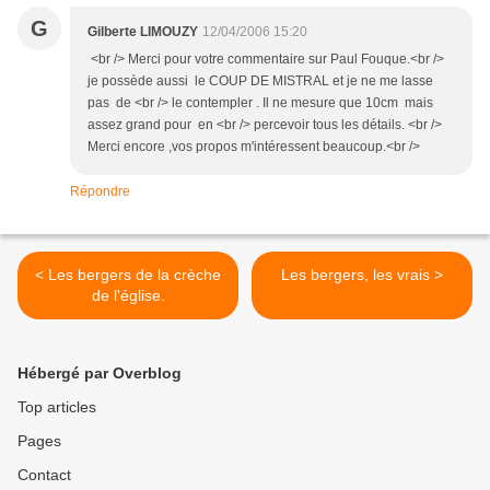
G
Gilberte LIMOUZY
12/04/2006 15:20
<br /> Merci pour votre commentaire sur Paul Fouque.<br />
je possède aussi le COUP DE MISTRAL et je ne me lasse
pas de <br /> le contempler . Il ne mesure que 10cm mais
assez grand pour en <br /> percevoir tous les détails. <br />
Merci encore ,vos propos m'intéressent beaucoup.<br />
Répondre
< Les bergers de la crèche
Les bergers, les vrais >
de l'église.
Hébergé par Overblog
Top articles
Pages
Contact