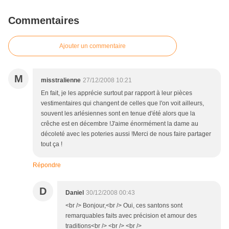
Commentaires
Ajouter un commentaire
M
misstralienne
27/12/2008 10:21
En fait, je les apprécie surtout par rapport à leur pièces
vestimentaires qui changent de celles que l'on voit ailleurs,
souvent les arlésiennes sont en tenue d'été alors que la
crêche est en décembre !J'aime énormément la dame au
décoleté avec les poteries aussi !Merci de nous faire partager
tout ça !
Répondre
D
Daniel
30/12/2008 00:43
<br /> Bonjour,<br /> Oui, ces santons sont
remarquables faits avec précision et amour des
traditions<br /> <br /> <br />