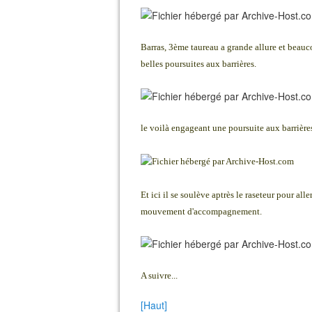
Barras, 3ème taureau a grande allure et beau
belles poursuites aux barrières.
le voilà engageant une poursuite aux barrière
Et ici il se soulève aptrès le raseteur pour all
mouvement d'accompagnement.
A suivre...
[Haut]