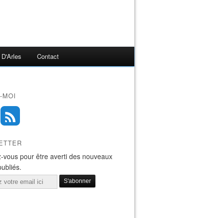
 D'Arles
Contact
-MOI
ETTER
-vous pour être averti des nouveaux
publiés.