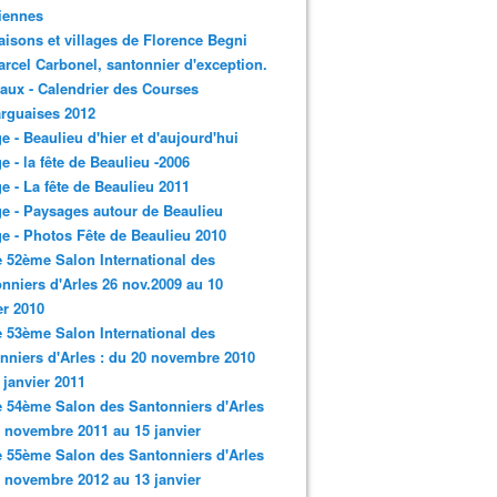
iennes
aisons et villages de Florence Begni
arcel Carbonel, santonnier d'exception.
aux - Calendrier des Courses
rguaises 2012
ge - Beaulieu d'hier et d'aujourd'hui
ge - la fête de Beaulieu -2006
ge - La fête de Beaulieu 2011
ge - Paysages autour de Beaulieu
ge - Photos Fête de Beaulieu 2010
e 52ème Salon International des
nniers d'Arles 26 nov.2009 au 10
er 2010
e 53ème Salon International des
nniers d'Arles : du 20 novembre 2010
 janvier 2011
e 54ème Salon des Santonniers d'Arles
 novembre 2011 au 15 janvier
e 55ème Salon des Santonniers d'Arles
 novembre 2012 au 13 janvier