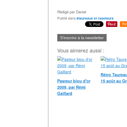
Rédigé par
Daniel
Publié dans
#taureaux et raseteurs
Re
S'inscrire à la newsletter
Vous aimerez aussi :
Rétro Taureau
Pasteur biou d'or
15 août au G
2009, par Rémi
Gaillard