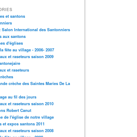
ORIES
es et santons
nniers
: Salon International des Santonniers
s aux santons
es d'églises
 la fête au village - 2006- 2007
aux et raseteurs saison 2009
antonejaire
aux et raseteurs
crèches
ande crèche des Saintes Maries De La
lage au fil des jours
aux et raseteurs saison 2010
ns Robert Canut
e de l'église de notre village
s et expos santons 2011
aux et raseteurs saison 2008