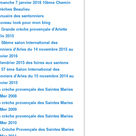
imanche 7 janvier 2018 10ème Chemin
rèches Beaulieu
nnuaire des santonniers
ouveau look pour mon blog
a Grande crèche provençale d'Arlette
llo 2015
e 58ème salon International des
nniers d'Arles du 14 novembre 2015 au
nvier 2016
alendrier 2015 des foires aux santons
e 57 ème Salon International des
nniers d'Arles du 15 novembre 2014 au
nvier 2015
a crèche provençale des Saintes Maries
 Mer 2008
a crèche provençale des Saintes Maries
 Mer 2009
a crèche provençale des Saintes Maries
 Mer 2010
a Crèche Provençale des Saintes Maries
 Mer 2011