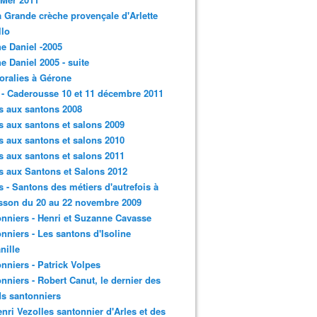
a Grande crèche provençale d'Arlette
llo
e Daniel -2005
e Daniel 2005 - suite
loralies à Gérone
 - Caderousse 10 et 11 décembre 2011
s aux santons 2008
s aux santons et salons 2009
s aux santons et salons 2010
s aux santons et salons 2011
s aux Santons et Salons 2012
s - Santons des métiers d'autrefois à
sson du 20 au 22 novembre 2009
nniers - Henri et Suzanne Cavasse
nniers - Les santons d'Isoline
nille
nniers - Patrick Volpes
nniers - Robert Canut, le dernier des
s santonniers
enri Vezolles santonnier d'Arles et des