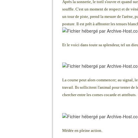
Après la sonnerie, le toril s'ouvre et quand su
souffle. C'est un moment de respect et de véné
un tour de piste, prend la mesure de l'arène, p
posture. Il est prêt à affronter les tenues blanc
Et le voici dans toute sa splendeur, tel un di
La course peut alors commencer; au signal, le
travail. Ils sollicitent l'animal pour tenter de
chercher entre les cornes cocarde et attributs.
Médée en pleine action.