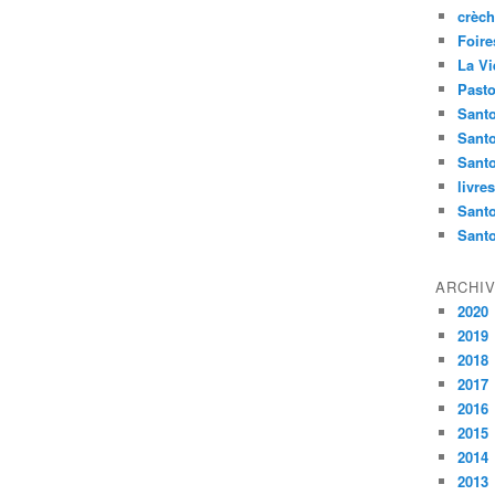
crèch
Foire
La Vi
Pasto
Santo
Sant
Santo
livre
Santo
Sant
ARCHI
2020
2019
2018
2017
2016
2015
2014
2013