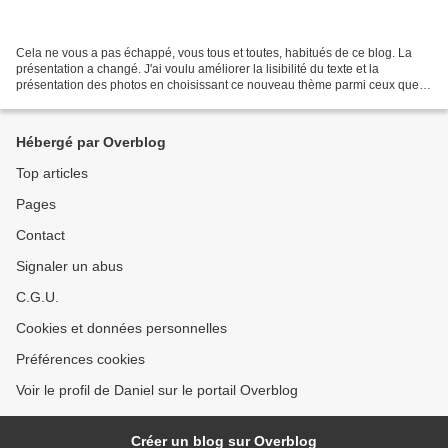
Cela ne vous a pas échappé, vous tous et toutes, habitués de ce blog. La
présentation a changé. J'ai voulu améliorer la lisibilité du texte et la
présentation des photos en choisissant ce nouveau thème parmi ceux que
propose la plateforme Over Blog. Suite...
Hébergé par Overblog
Top articles
Pages
Contact
Signaler un abus
C.G.U.
Cookies et données personnelles
Préférences cookies
Voir le profil de Daniel sur le portail Overblog
Créer un blog sur Overblog