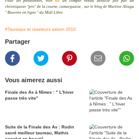
Pour les passionnés, voir
ici
un compte rendu détaillé fait par un
chroniqueur "pro" de la course, camarguaise , sur le blog de Martine Aliaga
" Bouvine en ligne " du Midi Libre.
#Taureaux et raseteurs saison 2010
Partager
Vous aimerez aussi
Finale des As à Nîmes : " L'hiver
passe très vite"
Suite de la Finale des As : Rodin
sacré meilleur taureau, Mathis
conclut en beauté