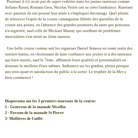
Pourtant il n'y avait pas de super vedettes mais les jeunes raseteurs comme
Sofiane Rassir, Romain Gros, Nicolas Violet ont su créer l'ambiance. Rasetant
avec passion ils ont poussé leur ainés à s'impliquer davantage. Quel plaisir
de retrouver l'esprit de la course camarguaise libérée des querelles de la
course aux points, en l'absence des grandes pointures du raset que personne
n'a regrettée, sauf celle de Mickael Matray qui souffrant de problèmes
musculaires s'est retiré au 2ème taureau.
Une belle course comme sait les organiser Daniel Simeon en osant sortir des
sentiers battus, en choisissant de faire confiance aux jeunes et à des taureaux
qui bien rasetés, sauf le 7ème, affirment leurs qualités et personnalités en
donnant le meilleur d'eux-mêmes. Ambiance sur les gradins, pleins presque
aux trois quart et satisfaction du public à la sortie. Le trophée de la Mer a
bien commencé !
Diaporama sur les 3 premiers taureaux de la course:
1 - Generous de la manade Nicollin
2 - Pavoun de la manade St Pierre
3- Mollières de Cuillé: