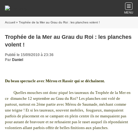
MENU
Accueil
» Trophée de la Mer au Grau du Roi : les planches volent !
Trophée de la Mer au Grau du Roi : les planches
volent !
Publié le 15/09/2010 à 23:36
Par
Daniel
Du beau spectacle avec Mérou et Rassir qui se déchaînent.
Quelles mouches ont donc piqué les taureaux du Trophée de la Mer en
ce dimanche 12 septembre au Grau du Roi? Les planches ont volé de
partout, surtout en 2ème partie avec Mérou de Saumade, méchant comme
une teigne ! Et si les taureaux, souvent mobiles, fougueux, manquaient
parfois de placement en se campant en plein centre ils ne manquaient pas
pour autant de bravoure et ne refusaient pas le raset auquel ils répondaient
volontiers allant parfois offrir de belles finitions aux planches.