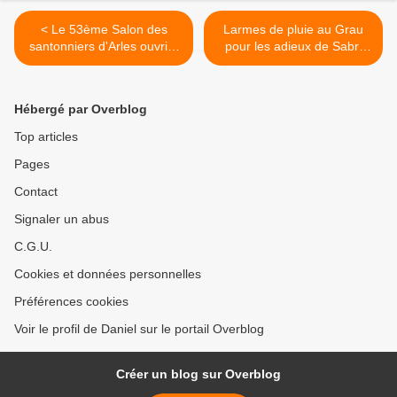
< Le 53ème Salon des
Larmes de pluie au Grau
santonniers d'Arles ouvrira
pour les adieux de Sabri
le 20 novembre
Allouani à la piste >
Hébergé par Overblog
Top articles
Pages
Contact
Signaler un abus
C.G.U.
Cookies et données personnelles
Préférences cookies
Voir le profil de Daniel sur le portail Overblog
Créer un blog sur Overblog