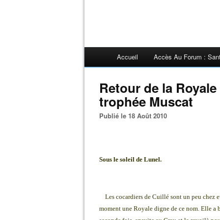
Accueil
Accès Au Forum : San
Retour de la Royale 
trophée Muscat
Publié le 18 Août 2010
Sous le soleil de Lunel.
Les cocardiers de Cuillé sont un peu chez e
moment une Royale digne de ce nom. Elle a bri