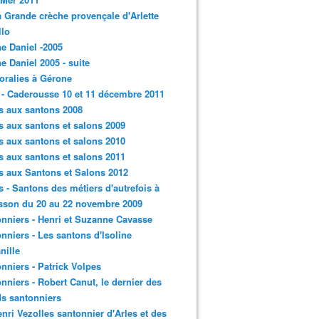
a Grande crèche provençale d'Arlette
llo
e Daniel -2005
e Daniel 2005 - suite
loralies à Gérone
 - Caderousse 10 et 11 décembre 2011
s aux santons 2008
s aux santons et salons 2009
s aux santons et salons 2010
s aux santons et salons 2011
s aux Santons et Salons 2012
s - Santons des métiers d'autrefois à
sson du 20 au 22 novembre 2009
nniers - Henri et Suzanne Cavasse
nniers - Les santons d'Isoline
nille
nniers - Patrick Volpes
nniers - Robert Canut, le dernier des
s santonniers
enri Vezolles santonnier d'Arles et des