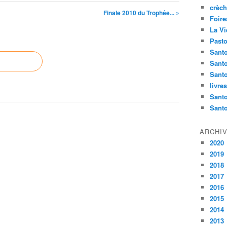
crèch
Finale 2010 du Trophée... »
Foire
La Vi
Pasto
Santo
Sant
Santo
livre
Santo
Sant
ARCHI
2020
2019
2018
2017
2016
2015
2014
2013