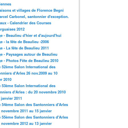
iennes
aisons et villages de Florence Begni
arcel Carbonel, santonnier d'exception.
aux - Calendrier des Courses
rguaises 2012
ge - Beaulieu d'hier et d'aujourd'hui
ge - la fête de Beaulieu -2006
ge - La fête de Beaulieu 2011
ge - Paysages autour de Beaulieu
ge - Photos Fête de Beaulieu 2010
e 52ème Salon International des
nniers d'Arles 26 nov.2009 au 10
er 2010
e 53ème Salon International des
nniers d'Arles : du 20 novembre 2010
 janvier 2011
e 54ème Salon des Santonniers d'Arles
 novembre 2011 au 15 janvier
e 55ème Salon des Santonniers d'Arles
 novembre 2012 au 13 janvier