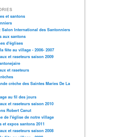
ORIES
es et santons
nniers
: Salon International des Santonniers
s aux santons
es d'églises
 la fête au village - 2006- 2007
aux et raseteurs saison 2009
antonejaire
aux et raseteurs
crèches
ande crèche des Saintes Maries De La
lage au fil des jours
aux et raseteurs saison 2010
ns Robert Canut
e de l'église de notre village
s et expos santons 2011
aux et raseteurs saison 2008