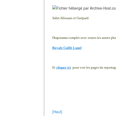
Sabri Allouani et Guépard.
Diaporama complet avec toutes les autres photo
Royale Cuillé Lunel
Et
cliquer ici
pour voir les pages du reportag
[Haut]