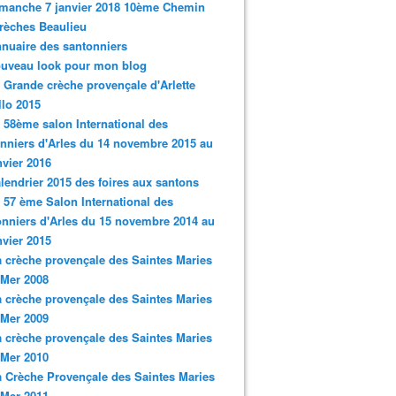
imanche 7 janvier 2018 10ème Chemin
rèches Beaulieu
nnuaire des santonniers
ouveau look pour mon blog
a Grande crèche provençale d'Arlette
llo 2015
e 58ème salon International des
nniers d'Arles du 14 novembre 2015 au
nvier 2016
alendrier 2015 des foires aux santons
e 57 ème Salon International des
nniers d'Arles du 15 novembre 2014 au
nvier 2015
a crèche provençale des Saintes Maries
 Mer 2008
a crèche provençale des Saintes Maries
 Mer 2009
a crèche provençale des Saintes Maries
 Mer 2010
a Crèche Provençale des Saintes Maries
 Mer 2011