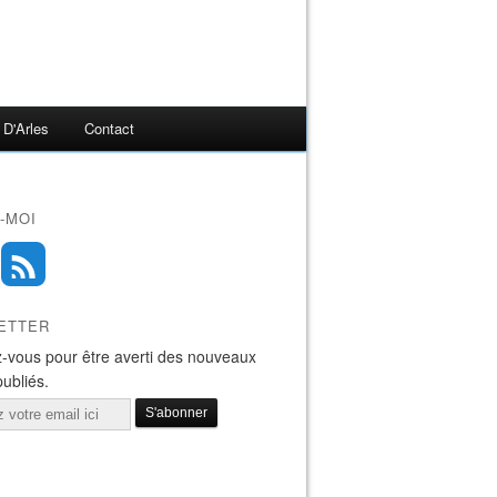
 D'Arles
Contact
-MOI
ETTER
-vous pour être averti des nouveaux
publiés.