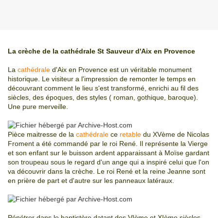
La crèche de la cathédrale St Sauveur d'Aix en Provence
La
cathédrale
d'Aix en Provence est un véritable monument
historique. Le visiteur a l'impression de remonter le temps en
découvrant comment le lieu s'est transformé, enrichi au fil des
siècles, des époques, des styles ( roman, gothique, baroque).
Une pure merveille.
Pièce maitresse de la
cathédrale
ce
retable
du XVème de Nicolas
Froment a été commandé par le roi René. Il représente la Vierge
et son enfant sur le buisson ardent apparaissant à Moïse gardant
son troupeau sous le regard d'un ange qui a inspiré celui que l'on
va découvrir dans la crèche. Le roi René et la reine Jeanne sont
en prière de part et d'autre sur les panneaux latéraux.
Pénétrer dans le baptistère datant des VIème et XIème siècles,