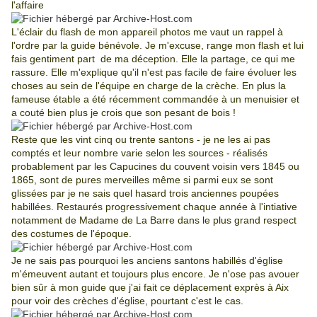
l'affaire
L'éclair du flash de mon appareil photos me vaut un rappel à
l'ordre par la guide bénévole. Je m'excuse, range mon flash et lui
fais gentiment part de ma déception. Elle la partage, ce qui me
rassure. Elle m'explique qu'il n'est pas facile de faire évoluer les
choses au sein de l'équipe en charge de la crèche. En plus la
fameuse étable a été récemment commandée à un menuisier et
a couté bien plus je crois que son pesant de bois !
Reste que les vint cinq ou trente santons - je ne les ai pas
comptés et leur nombre varie selon les sources -
réalisés
probablement par les Capucines du couvent voisin vers 1845 ou
1865,
sont de pures merveilles même si parmi eux se sont
glissées par je ne sais quel hasard trois anciennes poupées
habillées.
Restaurés progressivement chaque année à l'intiative
notamment de Madame de La Barre dans le plus grand respect
des costumes de l'époque
.
Je ne sais pas pourquoi les anciens santons habillés d'église
m'émeuvent autant et toujours plus encore. Je n'ose pas avouer
bien sûr à mon guide que j'ai fait ce déplacement exprès à Aix
pour voir des crèches d'église, pourtant c'est le cas.