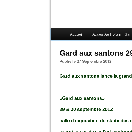
Accueil
Accès Au Forum : San
Gard aux santons 29
Publié le 27 Septembre 2012
Gard aux santons lance la grand
«Gard aux santons»
29 & 30 septembre 2012
salle d’exposition du stade des 
exposition-vente sur
l’art santonn