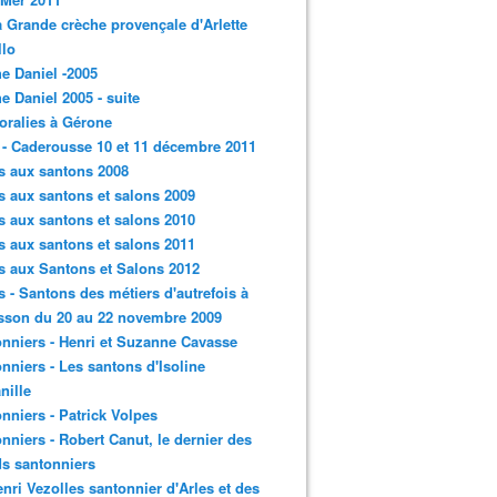
a Grande crèche provençale d'Arlette
llo
e Daniel -2005
e Daniel 2005 - suite
loralies à Gérone
 - Caderousse 10 et 11 décembre 2011
s aux santons 2008
s aux santons et salons 2009
s aux santons et salons 2010
s aux santons et salons 2011
s aux Santons et Salons 2012
s - Santons des métiers d'autrefois à
sson du 20 au 22 novembre 2009
nniers - Henri et Suzanne Cavasse
nniers - Les santons d'Isoline
nille
nniers - Patrick Volpes
nniers - Robert Canut, le dernier des
s santonniers
enri Vezolles santonnier d'Arles et des