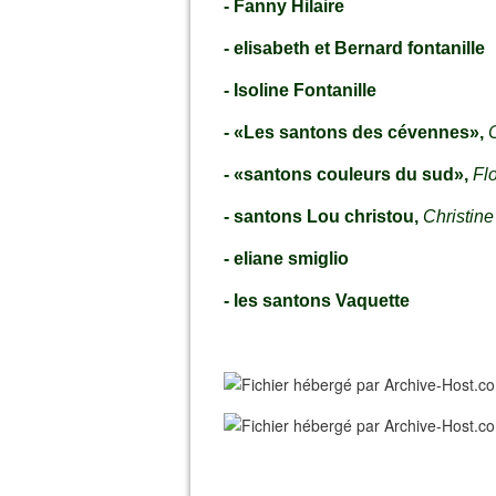
- Fanny Hilaire
- elisabeth et Bernard fontanille
- Isoline Fontanille
- «Les santons des cévennes»,
- «santons couleurs du sud»,
Fl
- santons Lou christou,
Christin
- eliane smiglio
- les santons Vaquette