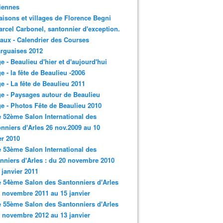
iennes
aisons et villages de Florence Begni
arcel Carbonel, santonnier d'exception.
aux - Calendrier des Courses
rguaises 2012
ge - Beaulieu d'hier et d'aujourd'hui
ge - la fête de Beaulieu -2006
ge - La fête de Beaulieu 2011
ge - Paysages autour de Beaulieu
ge - Photos Fête de Beaulieu 2010
e 52ème Salon International des
nniers d'Arles 26 nov.2009 au 10
er 2010
e 53ème Salon International des
nniers d'Arles : du 20 novembre 2010
 janvier 2011
e 54ème Salon des Santonniers d'Arles
 novembre 2011 au 15 janvier
e 55ème Salon des Santonniers d'Arles
 novembre 2012 au 13 janvier