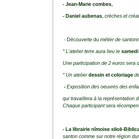
- Jean-Marie combes,
- Daniel aubenas,
crèches et créa
- Découverte du
métier de santonn
* L’atelier terre aura lieu le
samedi 
Une participation de 2 euros sera 
* Un atelier
dessin et coloriage
de
-
Exposition des oeuvres des enfa
qui travaillera à la représentation
Chaque participant sera récompens
- La
librairie nîmoise siloë-Biblic
santon comme sur notre région dura