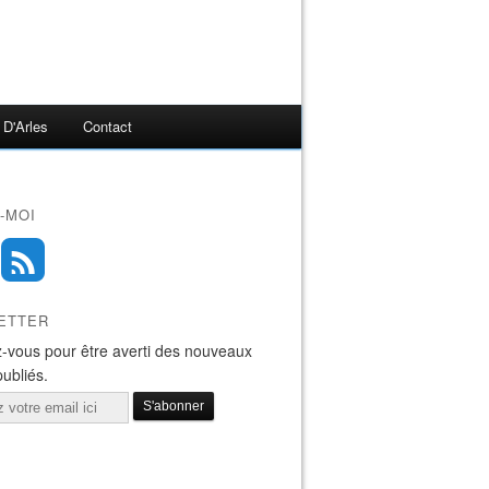
 D'Arles
Contact
-MOI
ETTER
-vous pour être averti des nouveaux
publiés.