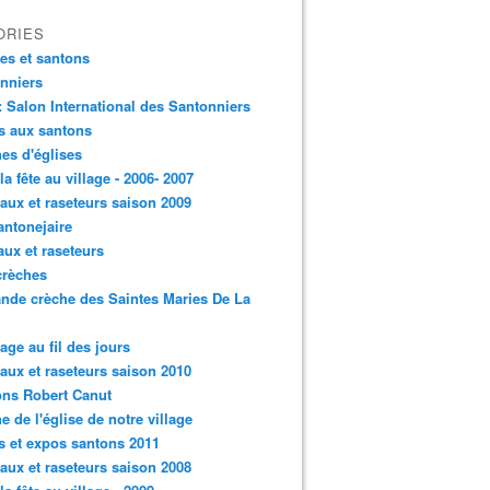
ORIES
es et santons
nniers
: Salon International des Santonniers
s aux santons
es d'églises
 la fête au village - 2006- 2007
aux et raseteurs saison 2009
antonejaire
aux et raseteurs
crèches
ande crèche des Saintes Maries De La
lage au fil des jours
aux et raseteurs saison 2010
ns Robert Canut
e de l'église de notre village
s et expos santons 2011
aux et raseteurs saison 2008