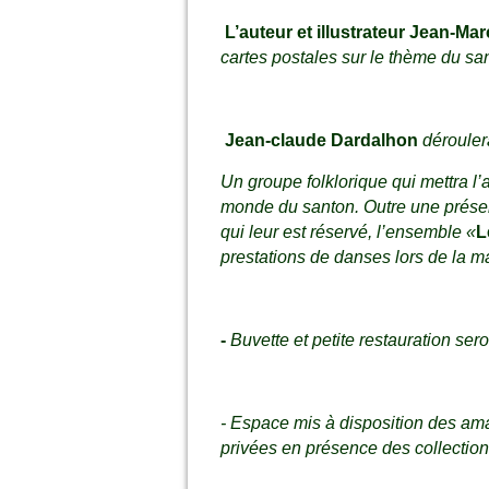
L’
auteur et illustrateur Jean-Mar
cartes postales sur le thème du sa
Jean-claude Dardalhon
dérouler
Un groupe folklorique qui mettra l
monde du santon. Outre une présent
qui leur est réservé, l’ensemble «
L
prestations de danses lors de la ma
-
Buvette et petite restauration sero
- Espace mis à disposition des am
privées en présence des collectio