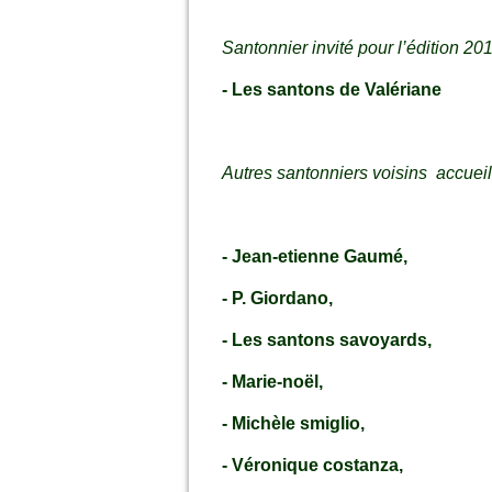
Santonnier invité pour l’édition 201
- Les santons de Valériane
Autres santonniers voisins accueill
- Jean-etienne Gaumé,
- P. Giordano,
- Les santons savoyards,
- Marie-noël,
- Michèle smiglio,
- Véronique costanza,