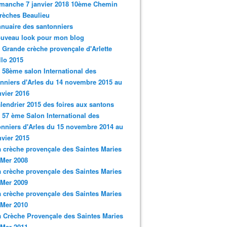
imanche 7 janvier 2018 10ème Chemin
rèches Beaulieu
nnuaire des santonniers
ouveau look pour mon blog
a Grande crèche provençale d'Arlette
llo 2015
e 58ème salon International des
nniers d'Arles du 14 novembre 2015 au
nvier 2016
alendrier 2015 des foires aux santons
e 57 ème Salon International des
nniers d'Arles du 15 novembre 2014 au
nvier 2015
a crèche provençale des Saintes Maries
 Mer 2008
a crèche provençale des Saintes Maries
 Mer 2009
a crèche provençale des Saintes Maries
 Mer 2010
a Crèche Provençale des Saintes Maries
 Mer 2011