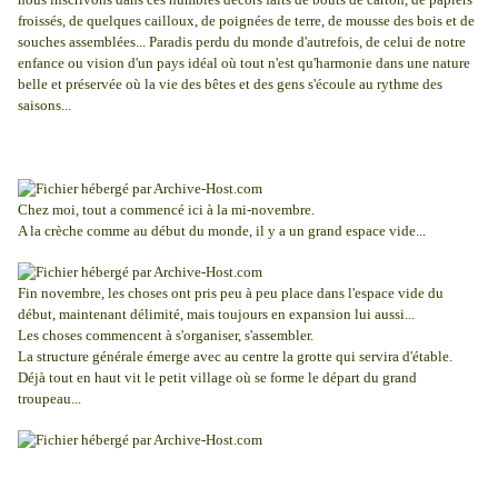
froissés, de quelques cailloux, de poignées de terre, de mousse des bois et de
souches assemblées... Paradis perdu du monde d'autrefois, de celui de notre
enfance ou vision d'un pays idéal où tout n'est qu'harmonie dans une nature
belle et préservée où la vie des bêtes et des gens s'écoule au rythme des
saisons...
Chez moi, tout a commencé ici à la mi-novembre.
A la crèche comme au début du monde, il y a un grand espace vide...
Fin novembre, les choses ont pris peu à peu place dans l'espace vide du
début, maintenant délimité, mais toujours en expansion lui aussi...
Les choses commencent à s'organiser, s'assembler.
La structure générale émerge avec au centre la grotte qui servira d'étable.
Déjà tout en haut vit le petit village où se forme le départ du grand
troupeau...