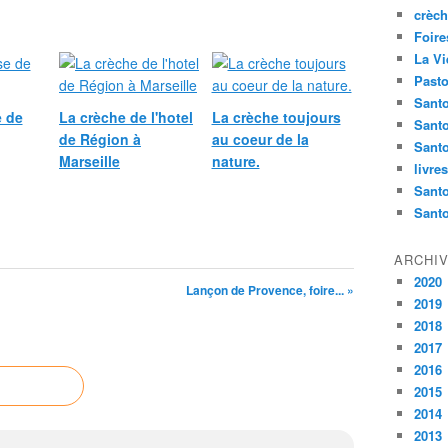
crèch
Foire
La Vi
Pasto
Santo
e de
La crèche de l'hotel
La crèche toujours
Sant
de Région à
au coeur de la
Santo
Marseille
nature.
livre
Santo
Sant
ARCHI
2020
Lançon de Provence, foire... »
2019
2018
2017
2016
2015
2014
2013