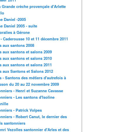
a Grande crèche provençale d'Arlette
llo
e Daniel -2005
e Daniel 2005 - suite
loralies à Gérone
 - Caderousse 10 et 11 décembre 2011
s aux santons 2008
s aux santons et salons 2009
s aux santons et salons 2010
s aux santons et salons 2011
s aux Santons et Salons 2012
s - Santons des métiers d'autrefois à
sson du 20 au 22 novembre 2009
nniers - Henri et Suzanne Cavasse
nniers - Les santons d'Isoline
nille
nniers - Patrick Volpes
nniers - Robert Canut, le dernier des
s santonniers
enri Vezolles santonnier d'Arles et des