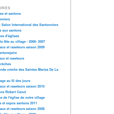
ORIES
es et santons
nniers
: Salon International des Santonniers
s aux santons
es d'églises
 la fête au village - 2006- 2007
aux et raseteurs saison 2009
antonejaire
aux et raseteurs
crèches
ande crèche des Saintes Maries De La
lage au fil des jours
aux et raseteurs saison 2010
ns Robert Canut
e de l'église de notre village
s et expos santons 2011
aux et raseteurs saison 2008