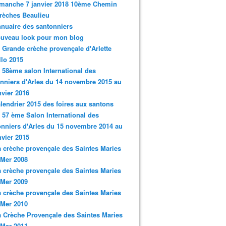
imanche 7 janvier 2018 10ème Chemin
rèches Beaulieu
nnuaire des santonniers
ouveau look pour mon blog
a Grande crèche provençale d'Arlette
llo 2015
e 58ème salon International des
nniers d'Arles du 14 novembre 2015 au
nvier 2016
alendrier 2015 des foires aux santons
e 57 ème Salon International des
nniers d'Arles du 15 novembre 2014 au
nvier 2015
a crèche provençale des Saintes Maries
 Mer 2008
a crèche provençale des Saintes Maries
 Mer 2009
a crèche provençale des Saintes Maries
 Mer 2010
a Crèche Provençale des Saintes Maries
 Mer 2011