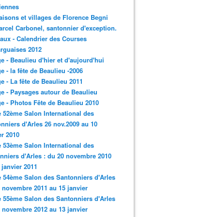
iennes
aisons et villages de Florence Begni
arcel Carbonel, santonnier d'exception.
aux - Calendrier des Courses
rguaises 2012
ge - Beaulieu d'hier et d'aujourd'hui
ge - la fête de Beaulieu -2006
ge - La fête de Beaulieu 2011
ge - Paysages autour de Beaulieu
ge - Photos Fête de Beaulieu 2010
e 52ème Salon International des
nniers d'Arles 26 nov.2009 au 10
er 2010
e 53ème Salon International des
nniers d'Arles : du 20 novembre 2010
 janvier 2011
e 54ème Salon des Santonniers d'Arles
 novembre 2011 au 15 janvier
e 55ème Salon des Santonniers d'Arles
 novembre 2012 au 13 janvier