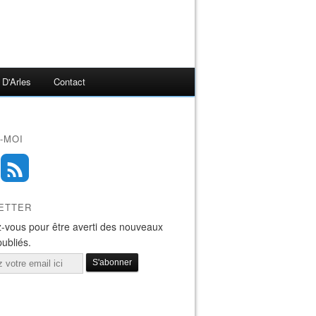
 D'Arles
Contact
-MOI
ETTER
-vous pour être averti des nouveaux
publiés.