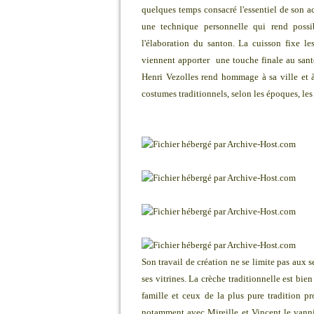
quelques temps consacré l'essentiel de son ac
une technique personnelle qui rend possibl
l'élaboration du santon. La cuisson fixe le
viennent apporter une touche finale au santo
Henri Vezolles rend hommage à sa ville et à 
costumes traditionnels, selon les époques, les 
Son travail de création ne se limite pas aux 
ses vitrines. La crèche traditionnelle est bie
famille et ceux de la plus pure tradition pr
notamment avec Mireille et Vincent le vanni