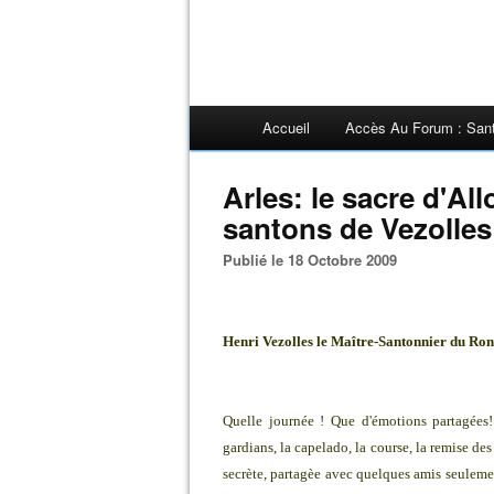
Accueil
Accès Au Forum : San
Arles: le sacre d'All
santons de Vezolles
Publié le 18 Octobre 2009
Henri Vezolles le Maître-Santonnier du R
Quelle journée ! Que d'émotions partagées! 
gardians, la capelado, la course, la remise de
secrète, partagèe avec quelques amis seuleme