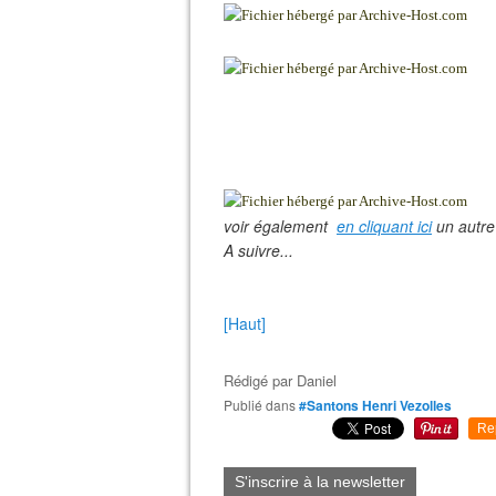
voir également
en cliquant ici
un autre 
A suivre...
[Haut]
Rédigé par
Daniel
Publié dans
#Santons Henri Vezolles
Re
S'inscrire à la newsletter