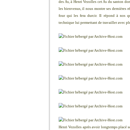
des As, à Henri Vezolles cet As du santon don
les bienvenus, il nous montre ses dernières r
four qui les fera durcir. Il
répond à nos qu
technique lui permettant de travailler avec plu
Henri Vezolles après avoir longtemps placé s