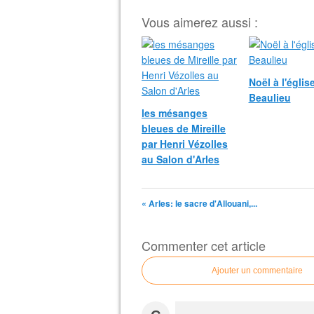
Vous aimerez aussi :
Noël à l'églis
Beaulieu
les mésanges
bleues de Mireille
par Henri Vézolles
au Salon d'Arles
« Arles: le sacre d'Allouani,...
Commenter cet article
Ajouter un commentaire