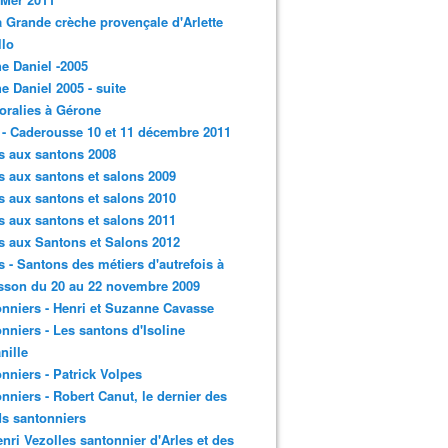
a Grande crèche provençale d'Arlette
llo
e Daniel -2005
e Daniel 2005 - suite
loralies à Gérone
 - Caderousse 10 et 11 décembre 2011
s aux santons 2008
s aux santons et salons 2009
s aux santons et salons 2010
s aux santons et salons 2011
s aux Santons et Salons 2012
s - Santons des métiers d'autrefois à
sson du 20 au 22 novembre 2009
nniers - Henri et Suzanne Cavasse
nniers - Les santons d'Isoline
nille
nniers - Patrick Volpes
nniers - Robert Canut, le dernier des
s santonniers
enri Vezolles santonnier d'Arles et des