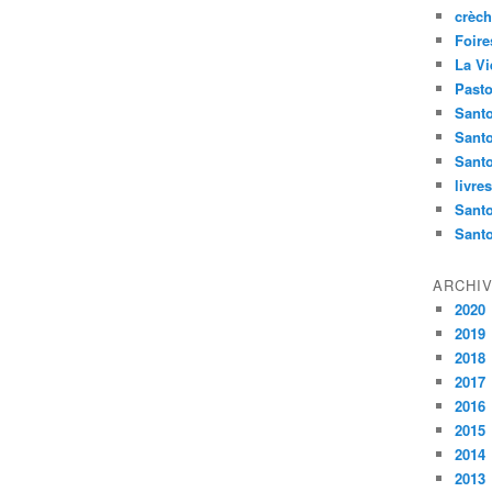
crèch
Foire
La Vi
Pasto
Santo
Sant
Santo
livre
Santo
Sant
ARCHI
2020
2019
2018
2017
2016
2015
2014
2013