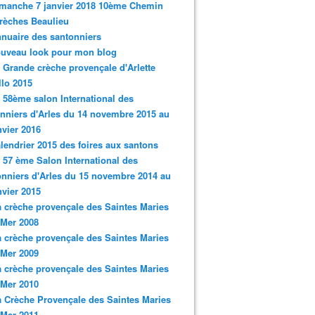
imanche 7 janvier 2018 10ème Chemin
rèches Beaulieu
nnuaire des santonniers
ouveau look pour mon blog
a Grande crèche provençale d'Arlette
llo 2015
e 58ème salon International des
nniers d'Arles du 14 novembre 2015 au
nvier 2016
alendrier 2015 des foires aux santons
e 57 ème Salon International des
nniers d'Arles du 15 novembre 2014 au
nvier 2015
a crèche provençale des Saintes Maries
 Mer 2008
a crèche provençale des Saintes Maries
 Mer 2009
a crèche provençale des Saintes Maries
 Mer 2010
a Crèche Provençale des Saintes Maries
 Mer 2011