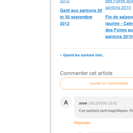
Gard aux santons 29
et 30 septembre
Fin de saison
2012
taurine - Cale
des Foires a
santons 2010
« Quand les santons font...
Commenter cet article
Ajouter un commentaire
A
anne
28/12/2006 23:42
Ces santons sont magnifiques. Fi
Répondre