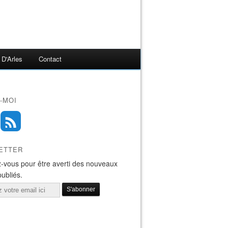
 D'Arles
Contact
-MOI
ETTER
-vous pour être averti des nouveaux
publiés.