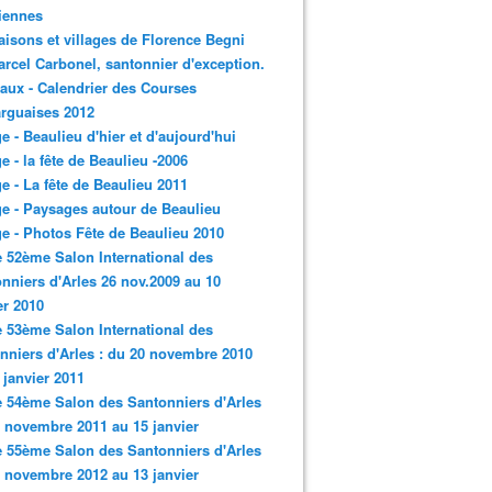
iennes
aisons et villages de Florence Begni
arcel Carbonel, santonnier d'exception.
aux - Calendrier des Courses
rguaises 2012
ge - Beaulieu d'hier et d'aujourd'hui
ge - la fête de Beaulieu -2006
ge - La fête de Beaulieu 2011
ge - Paysages autour de Beaulieu
ge - Photos Fête de Beaulieu 2010
e 52ème Salon International des
nniers d'Arles 26 nov.2009 au 10
er 2010
e 53ème Salon International des
nniers d'Arles : du 20 novembre 2010
 janvier 2011
e 54ème Salon des Santonniers d'Arles
 novembre 2011 au 15 janvier
e 55ème Salon des Santonniers d'Arles
 novembre 2012 au 13 janvier