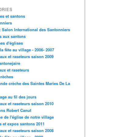
ORIES
es et santons
nniers
: Salon International des Santonniers
s aux santons
es d'églises
 la fête au village - 2006- 2007
aux et raseteurs saison 2009
antonejaire
aux et raseteurs
crèches
ande crèche des Saintes Maries De La
lage au fil des jours
aux et raseteurs saison 2010
ns Robert Canut
e de l'église de notre village
s et expos santons 2011
aux et raseteurs saison 2008