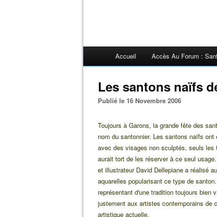
Accueil
Accès Au Forum : San
Les santons naïfs de
Publié le 16 Novembre 2006
Toujours à Garons, la grande fête des sant
nom du santonnier. Les santons naïfs ont
avec des visages non sculptés, seuls les t
aurait tort de les réserver à ce seul usage.
et illustrateur David Dellepiane a réalisé
aquarelles popularisant ce type de santon.
représentant d'une tradition toujours bien 
justement aux artistes contemporains de 
artistique actuelle.