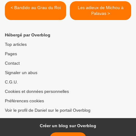
< Bandido au Grau du Roi
Les adieux de Michou à
Palavas >
Hébergé par Overblog
Top articles
Pages
Contact
Signaler un abus
C.G.U.
Cookies et données personnelles
Préférences cookies
Voir le profil de Daniel sur le portail Overblog
Créer un blog sur Overblog