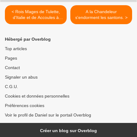
< Rois Mages de Tulette,
A la Chandeleur
d'Italie et de Accoules à
s'endorment les santons. >
Marseille.
Hébergé par Overblog
Top articles
Pages
Contact
Signaler un abus
C.G.U.
Cookies et données personnelles
Préférences cookies
Voir le profil de Daniel sur le portail Overblog
Créer un blog sur Overblog