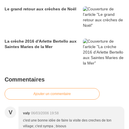
Le grand retour aux crèches de Noël
La crèche 2016 d'Arlette Bertello aux
Saintes Maries de la Mer
Commentaires
Ajouter un commentaire
V
valy
06/03/2006 19:58
c'est une bonne idèe de faire la visite des creches de ton
village; c'est sympa ; bisous