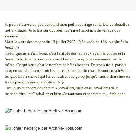
Je poursuis avec un peu de retard mon petit reportage sur la fête de Beaulieu,
notre village. Je le fais surtout pour les (rares) habitants du village qui
viennent ici !
Voici la suite des images du 13 juillet 2007,
l'abrivado
de 18h, ou plutôt la
bandido
.
Théoriquement
l'abrivado
c'est l'arrivée des taureaux avant la course et la
bandido
le départ après la course. Mais en pratique le cérémonial, est le
même. Ce qui varie c'est le nombre de bêtes lachées. De une à trois, parfois
cinq ou six. Au moment où les taureaux sortent du char, ils sont encadrés par
les gardians à cheval qui les conduisent au galop jusqu'à l'autre char situé en
fin de parcours des artères du village.
Toujours et encore des chevaux, cavaliers, mais aussi cavalières de la
manade Vitou et Chabalier, et bien sûr taureaux et spectateurs... Ambiance.