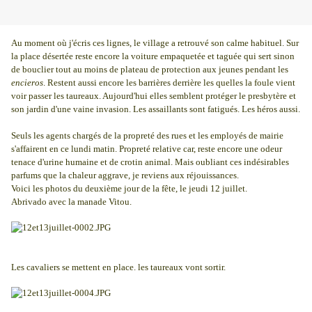
Au moment où j'écris ces lignes, le village a retrouvé son calme habituel. Sur
la place désertée reste encore la voiture empaquetée et taguée qui sert sinon
de bouclier tout au moins de plateau de protection aux jeunes pendant les
encieros
. Restent aussi encore les barrières derrière les quelles la foule vient
voir passer les taureaux. Aujourd'hui elles semblent protéger le presbytère et
son jardin d'une vaine invasion. Les assaillants sont fatigués. Les héros aussi.
Seuls les agents chargés de la propreté des rues et les employés de mairie
s'affairent en ce lundi matin. Propreté relative car, reste encore une odeur
tenace d'urine humaine et de crotin animal. Mais oubliant ces indésirables
parfums que la chaleur aggrave, je reviens aux réjouissances.
Voici les photos du deuxième jour de la fête, le jeudi 12 juillet.
Abrivado avec la manade Vitou.
Les cavaliers se mettent en place. les taureaux vont sortir.