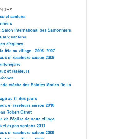
ORIES
es et santons
nniers
: Salon International des Santonniers
s aux santons
es d'églises
 la fête au village - 2006- 2007
aux et raseteurs saison 2009
antonejaire
aux et raseteurs
crèches
ande crèche des Saintes Maries De La
lage au fil des jours
aux et raseteurs saison 2010
ns Robert Canut
e de l'église de notre village
s et expos santons 2011
aux et raseteurs saison 2008