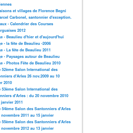
iennes
aisons et villages de Florence Begni
arcel Carbonel, santonnier d'exception.
aux - Calendrier des Courses
rguaises 2012
ge - Beaulieu d'hier et d'aujourd'hui
ge - la fête de Beaulieu -2006
ge - La fête de Beaulieu 2011
ge - Paysages autour de Beaulieu
ge - Photos Fête de Beaulieu 2010
e 52ème Salon International des
nniers d'Arles 26 nov.2009 au 10
er 2010
e 53ème Salon International des
nniers d'Arles : du 20 novembre 2010
 janvier 2011
e 54ème Salon des Santonniers d'Arles
 novembre 2011 au 15 janvier
e 55ème Salon des Santonniers d'Arles
 novembre 2012 au 13 janvier