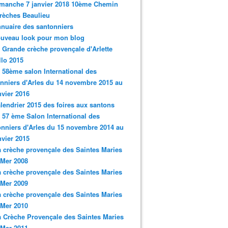
imanche 7 janvier 2018 10ème Chemin
rèches Beaulieu
nnuaire des santonniers
ouveau look pour mon blog
a Grande crèche provençale d'Arlette
llo 2015
e 58ème salon International des
nniers d'Arles du 14 novembre 2015 au
nvier 2016
alendrier 2015 des foires aux santons
e 57 ème Salon International des
nniers d'Arles du 15 novembre 2014 au
nvier 2015
a crèche provençale des Saintes Maries
 Mer 2008
a crèche provençale des Saintes Maries
 Mer 2009
a crèche provençale des Saintes Maries
 Mer 2010
a Crèche Provençale des Saintes Maries
 Mer 2011