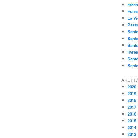
crèch
Foire
La Vi
Pasto
Santo
Sant
Santo
livre
Santo
Sant
ARCHI
2020
2019
2018
2017
2016
2015
2014
2013