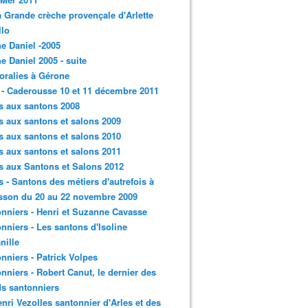
a Grande crèche provençale d'Arlette
llo
e Daniel -2005
e Daniel 2005 - suite
loralies à Gérone
 - Caderousse 10 et 11 décembre 2011
s aux santons 2008
s aux santons et salons 2009
s aux santons et salons 2010
s aux santons et salons 2011
s aux Santons et Salons 2012
s - Santons des métiers d'autrefois à
sson du 20 au 22 novembre 2009
nniers - Henri et Suzanne Cavasse
nniers - Les santons d'Isoline
nille
nniers - Patrick Volpes
nniers - Robert Canut, le dernier des
s santonniers
enri Vezolles santonnier d'Arles et des