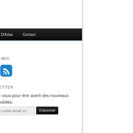
 D'Arles
Contact
-MOI
ETTER
-vous pour être averti des nouveaux
publiés.